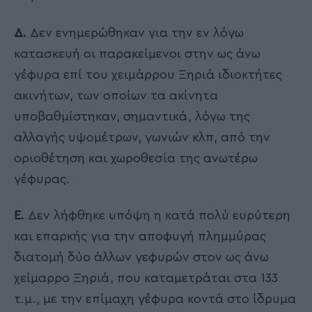
Δ.
Δεν ενημερώθηκαν για την εν λόγω
κατασκευή οι παρακείμενοι στην ως άνω
γέφυρα επί του χειμάρρου Ξηριά ιδιοκτήτες
ακινήτων, των οποίων τα ακίνητα
υποβαθμίστηκαν, σημαντικά, λόγω της
αλλαγής υψομέτρων, γωνιών κλπ, από την
οριοθέτηση και χωροθεσία της ανωτέρω
γέφυρας.
Ε.
Δεν λήφθηκε υπόψη η κατά πολύ ευρύτερη
και επαρκής για την αποφυγή πλημμύρας
διατομή δύο άλλων γεφυρών στον ως άνω
χείμαρρο Ξηριά, που καταμετράται στα 133
τ.μ., με την επίμαχη γέφυρα κοντά στο ίδρυμα