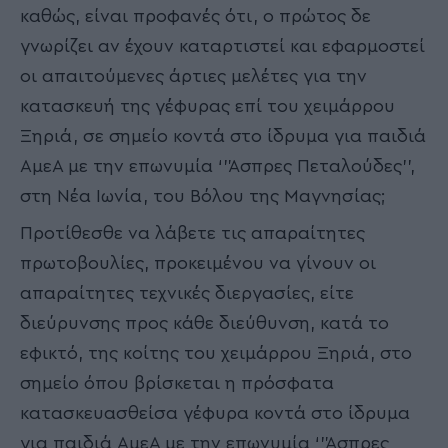
καθώς, είναι προφανές ότι, ο πρώτος δε
γνωρίζει αν έχουν καταρτιστεί και εφαρμοστεί
οι απαιτούμενες άρτιες μελέτες για την
κατασκευή της γέφυρας επί του χειμάρρου
Ξηριά, σε σημείο κοντά στο ίδρυμα για παιδιά
ΑμεΑ με την επωνυμία ‘’Άσπρες Πεταλούδες’’,
στη Νέα Ιωνία, του Βόλου της Μαγνησίας;
Προτίθεσθε να λάβετε τις απαραίτητες
πρωτοβουλίες, προκειμένου να γίνουν οι
απαραίτητες τεχνικές διεργασίες, είτε
διεύρυνσης προς κάθε διεύθυνση, κατά το
εφικτό, της κοίτης του χειμάρρου Ξηριά, στο
σημείο όπου βρίσκεται η πρόσφατα
κατασκευασθείσα γέφυρα κοντά στο ίδρυμα
για παιδιά ΑμεΑ με την επωνυμία ‘’Άσπρες