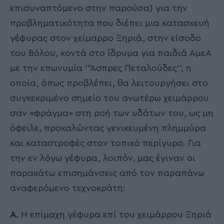
επισυναπτόμενο στην παρούσα) για την
προβληματικότητα που διέπει μια κατασκευή
γέφυρας στον χείμαρρο Ξηριά, στην είσοδο
του Βόλου, κοντά στο ίδρυμα για παιδιά ΑμεΑ
με την επωνυμία ‘’Άσπρες Πεταλούδες’’, η
οποία, όπως προβλέπει, θα λειτουργήσει στο
συγκεκριμένο σημείο του ανωτέρω χειμάρρου
σαν «φράγμα» στη ροή των υδάτων του, ως μη
όφειλε, προκαλώντας γενικευμένη πλημμύρα
και καταστροφές στον τοπικό περίγυρο. Για
την εν λόγω γέφυρα, λοιπόν, μας έγιναν οι
παρακάτω επισημάνσεις από τον παραπάνω
αναφερόμενο τεχνοκράτη:
Α.
Η επίμαχη γέφυρα επί του χειμάρρου Ξηριά