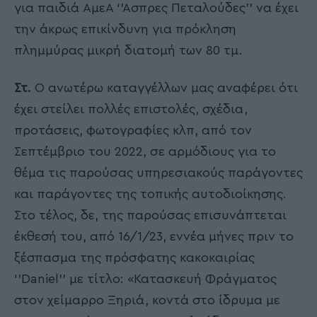
για παιδιά ΑμεΑ ‘’Άσπρες Πεταλούδες’’ να έχει
την άκρως επικίνδυνη για πρόκληση
πλημμύρας μικρή διατομή των 80 τμ.
Στ.
Ο ανωτέρω καταγγέλλων μας αναφέρει ότι
έχει στείλει πολλές επιστολές, σχέδια,
προτάσεις, φωτογραφίες κλπ, από τον
Σεπτέμβριο του 2022, σε αρμόδιους για το
θέμα τις παρούσας υπηρεσιακούς παράγοντες
και παράγοντες της τοπικής αυτοδιοίκησης.
Στο τέλος, δε, της παρούσας επισυνάπτεται
έκθεσή του, από 16/1/23, εννέα μήνες πριν το
ξέσπασμα της πρόσφατης κακοκαιρίας
‘’Daniel’’ με τίτλο: «Κατασκευή Φράγματος
στον χείμαρρο Ξηριά, κοντά στο ίδρυμα με