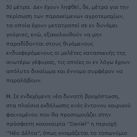
30 μέτρα. Δεν έχουν ληφθεί, δε, μέτρα για την
περίσωση των παρακείμενων αγροτεμαχίων,
τα οποία έχουν μετατραπεί σε εν δυνάμει
γούρνες, ενώ, εξακολουθούν να μην
παραδίδονται στους θιγόμενους
ενδιαφερόμενους οι μελέτες κατασκευής της
ανωτέρω γέφυρας, τις οποίες οι εν λόγω έχουν
απόλυτο δικαίωμα και έννομο συμφέρον να
παραλάβουν.
Η.
Σε ενδεχόμενη νέα δυνατή βροχόπτωση,
στα πλαίσια εκδήλωσης ενός έντονου καιρικού
φαινομένου που θα προσομοιάζει στην
πρόσφατη κακοκαιρία ‘’Daniel’’ η περιοχή
‘’Νέο Δέλτα’’, όπως ονομάζεται το τοπωνύμιο