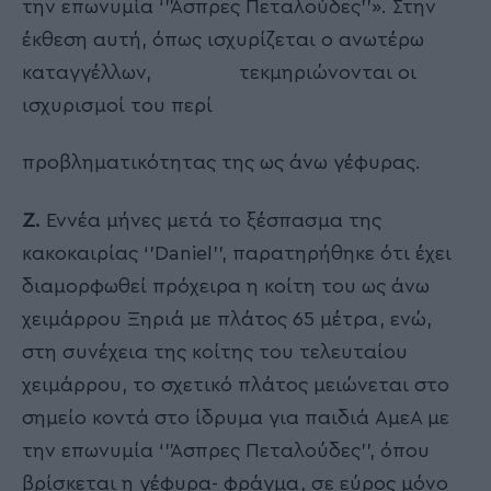
την επωνυμία ‘’Άσπρες Πεταλούδες’’». Στην
έκθεση αυτή, όπως ισχυρίζεται ο ανωτέρω
καταγγέλλων, τεκμηριώνονται οι
ισχυρισμοί του περί
προβληματικότητας της ως άνω γέφυρας.
Ζ.
Εννέα μήνες μετά το ξέσπασμα της
κακοκαιρίας ‘’Daniel’’, παρατηρήθηκε ότι έχει
διαμορφωθεί πρόχειρα η κοίτη του ως άνω
χειμάρρου Ξηριά με πλάτος 65 μέτρα, ενώ,
στη συνέχεια της κοίτης του τελευταίου
χειμάρρου, το σχετικό πλάτος μειώνεται στο
σημείο κοντά στο ίδρυμα για παιδιά ΑμεΑ με
την επωνυμία ‘’Άσπρες Πεταλούδες’’, όπου
βρίσκεται η γέφυρα- φράγμα, σε εύρος μόνο