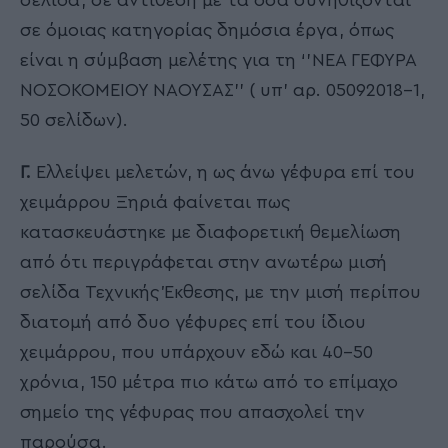
σε όμοιας κατηγορίας δημόσια έργα, όπως
είναι η σύμβαση μελέτης για τη ‘’ΝΕΑ ΓΕΦΥΡΑ
ΝΟΣΟΚΟΜΕΙΟΥ ΝΑΟΥΣΑΣ’’ ( υπ’ αρ. 05092018-1,
50 σελίδων).
Γ.
Ελλείψει μελετών, η ως άνω γέφυρα επί του
χειμάρρου Ξηριά φαίνεται πως
κατασκευάστηκε με διαφορετική θεμελίωση
από ότι περιγράφεται στην ανωτέρω μισή
σελίδα Τεχνικής Έκθεσης, με την μισή περίπου
διατομή από δυο γέφυρες επί του ίδιου
χειμάρρου, που υπάρχουν εδώ και 40-50
χρόνια, 150 μέτρα πιο κάτω από το επίμαχο
σημείο της γέφυρας που απασχολεί την
παρούσα.