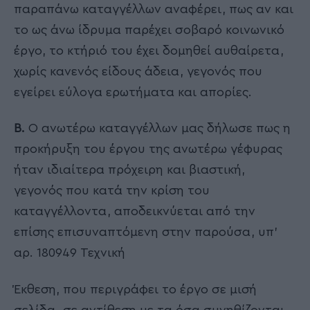
παραπάνω καταγγέλλων αναφέρει, πως αν και
το ως άνω ίδρυμα παρέχει σοβαρό κοινωνικό
έργο, το κτήριό του έχει δομηθεί αυθαίρετα,
χωρίς κανενός είδους άδεια, γεγονός που
εγείρει εύλογα ερωτήματα και απορίες.
Β.
Ο ανωτέρω καταγγέλλων μας δήλωσε πως η
προκήρυξη του έργου της ανωτέρω γέφυρας
ήταν ιδιαίτερα πρόχειρη και βιαστική,
γεγονός που κατά την κρίση του
καταγγέλλοντα, αποδεικνύεται από την
επίσης επισυναπτόμενη στην παρούσα, υπ’
αρ. 180949 Τεχνική
Έκθεση, που περιγράφει το έργο σε μισή
σελίδα, σε αντίθεση με τα όσα συνηθίζονται