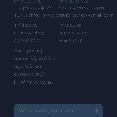
MYVOLOS.NET
MYVOLOS.NET
Ειδησεογραφικό
Διαφημιστικό Τμήμα:
Τμήμα:info@myvolos.net
myvolos.net@gmail.com
Τηλέφωνα
Τηλέφωνο
επικοινωνίας:
επικοινωνίας:
6948833100
6948833100
Ηλεκτρονική
αποστολή σχολίων,
αγγελιών και
φωτογραφιών:
info@myvolos.net
Δείτε ποιός γιορτάζει