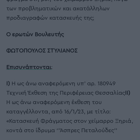
των προβληματικών και ακατάλληλων
προδιαγραφών κατασκευής της;
Ο ερωτών Βουλευτής
ΦΩΤΟΠΟΥΛΟΣ ΣΤΥΛΙΑΝΟΣ
Επισυνάπτονται
:
Ι)
Η ως άνω αναφερόμενη υπ’ αρ. 180949
Τεχνική Έκθεση της Περιφέρειας Θεσσαλίας
ΙΙ)
Η ως άνω αναφερόμενη έκθεση του
καταγγέλλοντα, από 16/1/23, με τίτλο:
«Κατασκευή Φράγματος στον χείμαρρο Ξηριά,
κοντά στο ίδρυμα ‘’Άσπρες Πεταλούδες’’