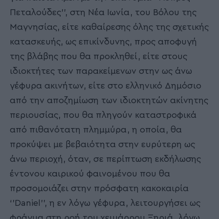
Πεταλούδες’’, στη Νέα Ιωνία, του Βόλου της
Μαγνησίας, είτε καθαίρεσης όλης της σχετικής
κατασκευής, ως επικίνδυνης, προς αποφυγή
της βλάβης που θα προκληθεί, είτε στους
ιδιοκτήτες των παρακείμενων στην ως άνω
γέφυρα ακινήτων, είτε στο ελληνικό Δημόσιο
από την αποζημίωση των ιδιοκτητών ακίνητης
περιουσίας, που θα πληγούν καταστροφικά
από πιθανότατη πλημμύρα, η οποία, θα
προκύψει με βεβαιότητα στην ευρύτερη ως
άνω περιοχή, όταν, σε περίπτωση εκδήλωσης
έντονου καιρικού φαινομένου που θα
προσομοιάζει στην πρόσφατη κακοκαιρία
‘’Daniel’’, η εν λόγω γέφυρα, λειτουργήσει ως
φράγμα στη ροή του χειμάρρου Ξηριά, λόγω