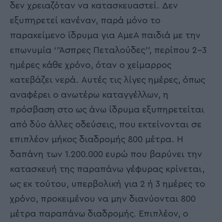
δεν χρειαζόταν να κατασκευαστεί. Δεν
εξυπηρετεί κανέναν, παρά μόνο το
παρακείμενο ίδρυμα για ΑμεΑ παιδιά με την
επωνυμία ‘’Άσπρες Πεταλούδες’’, περίπου 2-3
ημέρες κάθε χρόνο, όταν ο χείμαρρος
κατεβάζει νερά. Αυτές τις λίγες ημέρες, όπως
αναφέρει ο ανωτέρω καταγγέλλων, η
πρόσβαση στο ως άνω ίδρυμα εξυπηρετείται
από δύο άλλες οδεύσεις, που εκτείνονται σε
επιπλέον μήκος διαδρομής 800 μέτρα. Η
δαπάνη των 1.200.000 ευρώ που βαρύνει την
κατασκευή της παραπάνω γέφυρας κρίνεται,
ως εκ τούτου, υπερβολική για 2 ή 3 ημέρες το
χρόνο, προκειμένου να μην διανύονται 800
μέτρα παραπάνω διαδρομής. Επιπλέον, ο