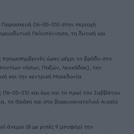
ς Παρασκευή (16-05-25) στην περιοχή
ορειοδυτική Πελοπόννησο, τη δυτική και
ς προμεσημβρινές ώρες μέχρι το βράδυ στο
αποντίων νήσων, Παξών, Λευκάδας), την
ική και την κεντρική Μακεδονία
(16-05-25) και έως και το πρωί του Σαββάτου
ία, τη Θράκη και στο βορειοανατολικό Αιγαίο
οί άνεμοι (8 με ριπές 9 μποφόρ) την