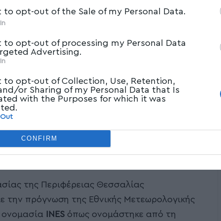
t to opt-out of the Sale of my Personal Data.
In
t to opt-out of processing my Personal Data
argeted Advertising.
In
t to opt-out of Collection, Use, Retention,
 and/or Sharing of my Personal Data that Is
ated with the Purposes for which it was
cted.
 Out
CONFIRM
ασίας της Περιφέρειας Θεσσαλίας
ε την πρόγνωση της Εθνικής Μετεωρολογικής
ν ονομασία
INES
όπως ονομάστηκε από τη