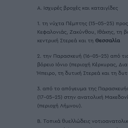
Α. Ισχυρές βροχές και καταιγίδες
1. τη νύχτα Πέμπτης (15-05-25) προ
Κεφαλονιάς, Ζακύνθου, Ιθάκης, τη β
κεντρική Στερεά και τη
Θεσσαλία
2. την Παρασκευή (16-05-25) από τι
βόρειο Ιόνιο (περιοχή Κέρκυρας, Δι
Ήπειρο, τη δυτική Στερεά και τη δυτ
3. από το απόγευμα της Παρασκευής 
(17-05-25) στην ανατολική Μακεδον
(περιοχή Λήμνου).
Β. Τοπικά θυελλώδεις νοτιοανατολικ