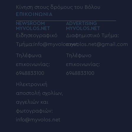
Κίνηση στους δρόμους του Βόλου
ΕΠΙΚΟΙΝΩΝΙΑ
NEWSROOM
ADVERTISING
MYVOLOS.NET
MYVOLOS.NET
Ειδησεογραφικό
Διαφημιστικό Τμήμα:
Τμήμα:info@myvolos.net
myvolos.net@gmail.com
Τηλέφωνα
Τηλέφωνο
επικοινωνίας:
επικοινωνίας:
6948833100
6948833100
Ηλεκτρονική
αποστολή σχολίων,
αγγελιών και
φωτογραφιών:
info@myvolos.net