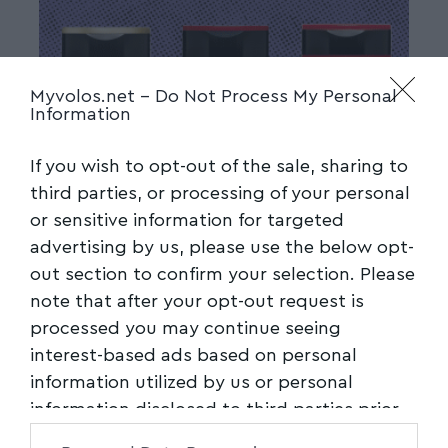
Myvolos.net -
Do Not Process My Personal
Information
If you wish to opt-out of the sale, sharing to
third parties, or processing of your personal
or sensitive information for targeted
advertising by us, please use the below opt-
out section to confirm your selection. Please
note that after your opt-out request is
processed you may continue seeing
interest-based ads based on personal
information utilized by us or personal
information disclosed to third parties prior
to your opt-out. You may separately opt-out