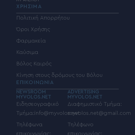
MY ΑΛΕΠΟΥ
ΧΡΗΣΙΜΑ
Πολιτική Απορρήτου
Όροι Χρήσης
Φαρμακεία
Καύσιμα
Βόλος Καιρός
Κίνηση στους δρόμους του Βόλου
ΕΠΙΚΟΙΝΩΝΙΑ
NEWSROOM
ADVERTISING
MYVOLOS.NET
MYVOLOS.NET
Ειδησεογραφικό
Διαφημιστικό Τμήμα:
Τμήμα:info@myvolos.net
myvolos.net@gmail.com
Τηλέφωνα
Τηλέφωνο
επικοινωνίας:
επικοινωνίας: