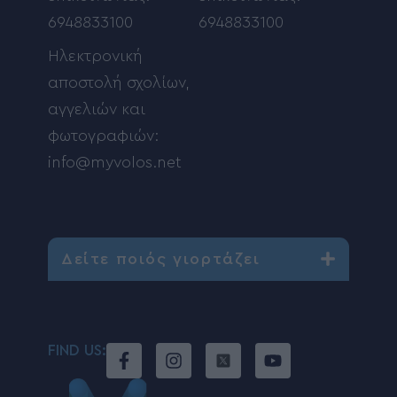
6948833100
6948833100
Ηλεκτρονική
αποστολή σχολίων,
αγγελιών και
φωτογραφιών:
info@myvolos.net
Δείτε ποιός γιορτάζει
FIND US: