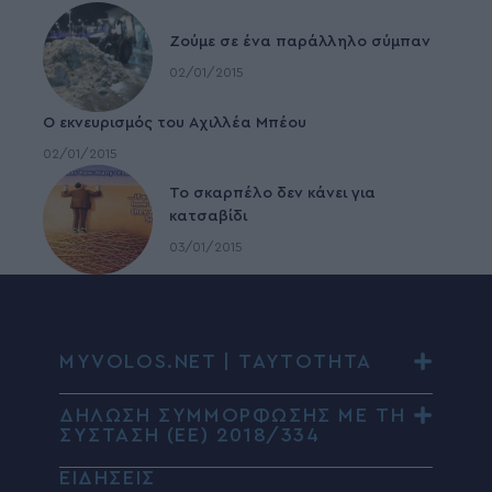
Ζούμε σε ένα παράλληλο σύμπαν
02/01/2015
Ο εκνευρισμός του Αχιλλέα Μπέου
02/01/2015
To σκαρπέλο δεν κάνει για
κατσαβίδι
03/01/2015
MYVOLOS.NET | ΤΑΥΤΟΤΗΤΑ
ΔΗΛΩΣΗ ΣΥΜΜΟΡΦΩΣΗΣ ΜΕ ΤΗ
ΣΥΣΤΑΣΗ (ΕΕ) 2018/334
ΕΙΔΗΣΕΙΣ