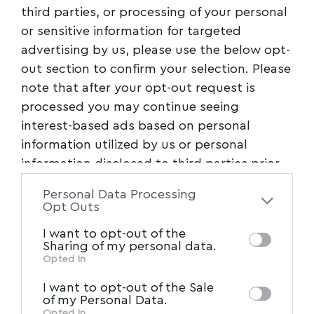
third parties, or processing of your personal
or sensitive information for targeted
advertising by us, please use the below opt-
out section to confirm your selection. Please
note that after your opt-out request is
processed you may continue seeing
interest-based ads based on personal
information utilized by us or personal
information disclosed to third parties prior
to your opt-out. You may separately opt-out
Personal Data Processing
of the further disclosure of your personal
Opt Outs
information by third parties on the IAB’s list
I want to opt-out of the
of downstream participants. This
Sharing of my personal data.
information may also be disclosed by us to
Opted In
IAB’s List of Downstream
third parties on the
I want to opt-out of the Sale
Participants
that may further disclose it to
of my Personal Data.
Opted In