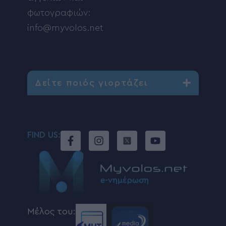
φωτογραφιών:
info@myvolos.net
Δείτε ποιός γιορτάζει
FIND US:
Μέλος του: