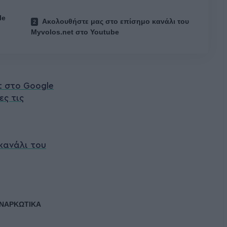
le
Ακολουθήστε μας στο επίσημο κανάλι του
Myvolos.net στο Youtube
t στο Google
ες τις
κανάλι του
ΝΑΡΚΩΤΙΚΑ