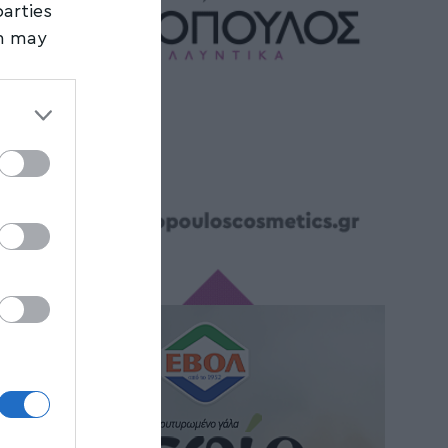
parties
on may
third