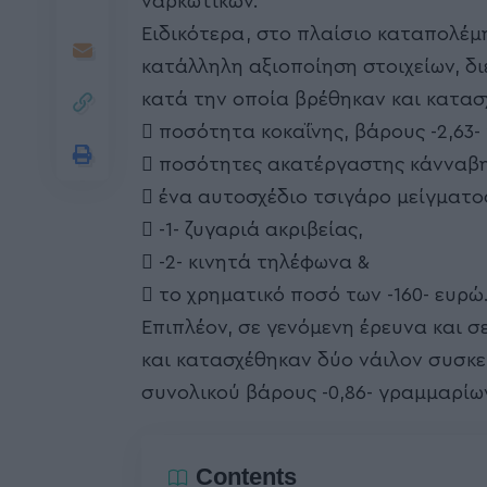
ναρκωτικών.
Ειδικότερα, στο πλαίσιο καταπολέμ
κατάλληλη αξιοποίηση στοιχείων, δι
κατά την οποία βρέθηκαν και κατασ
 ποσότητα κοκαΐνης, βάρους -2,63-
 ποσότητες ακατέργαστης κάνναβης
 ένα αυτοσχέδιο τσιγάρο μείγματο
 -1- ζυγαριά ακριβείας,
 -2- κινητά τηλέφωνα &
 το χρηματικό ποσό των -160- ευρώ
Επιπλέον, σε γενόμενη έρευνα και σ
και κατασχέθηκαν δύο νάιλον συσκ
συνολικού βάρους -0,86- γραμμαρίω
Contents