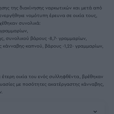
ησης της διακίνησης ναρκωτικών και μετά από
ενεργήθηκε νομότυπη έρευνα σε οικία τους,
χέθηκαν συνολικά:
 γραμμαρίων,
, συνολικού βάρους -8,7- γραμμαρίων,
ς κάνναβης-καπνού, βάρους -1,22- γραμμαρίων,
.
ε έτερη οικία του ενός συλληφθέντα, βρέθηκαν
ευασίες με ποσότητες ακατέργαστης κάνναβης,
ν.