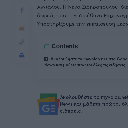
Αγχιάλου. Η Νένα Σιδηροπούλου, δι
δωρεά, από τον Υπεύθυνο Μηχανογρ
Υποστηρίζουμε την εκπαίδευση μέσω
Contents
Ακολουθήστε το myvolos.net στο Goog
News και μάθετε πρώτοι όλες τις ειδήσεις.
Ακολουθήστε το myvolos.ne
News και μάθετε πρώτοι όλ
ειδήσεις.