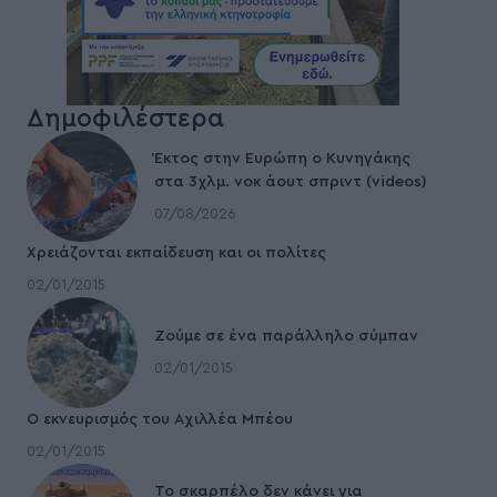
Δημοφιλέστερα
Έκτος στην Ευρώπη ο Κυνηγάκης
στα 3χλμ. νοκ άουτ σπριντ (videos)
07/08/2026
Χρειάζονται εκπαίδευση και οι πολίτες
02/01/2015
Ζούμε σε ένα παράλληλο σύμπαν
02/01/2015
Ο εκνευρισμός του Αχιλλέα Μπέου
02/01/2015
To σκαρπέλο δεν κάνει για