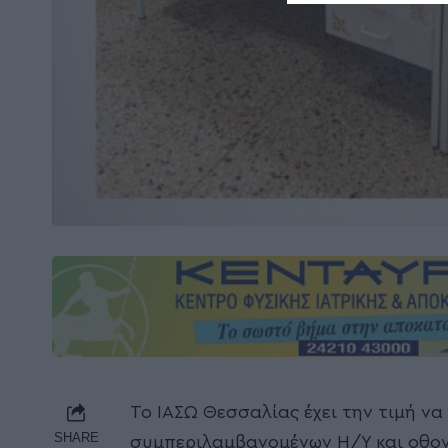
Το ΙΑΣΩ Θεσσαλίας έχει την τιμή ν
SHARE
συμπεριλαμβανομένων Η/Υ και οθονώ