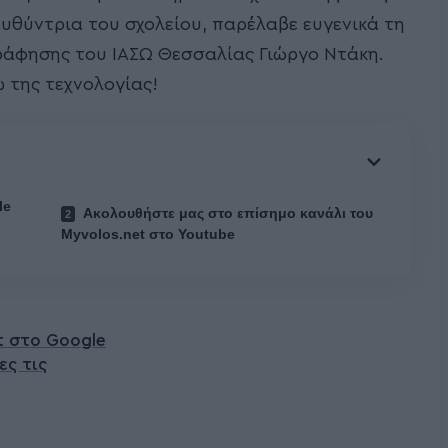
ευθύντρια του σχολείου, παρέλαβε ευγενικά τη
άφησης του ΙΑΣΩ Θεσσαλίας Γιώργο Ντάκη.
 της τεχνολογίας!
le
Ακολουθήστε μας στο επίσημο κανάλι του
Myvolos.net στο Youtube
t στο Google
ες τις