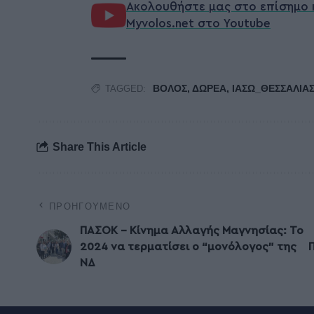
Ακολουθήστε μας στο επίσημο 
Myvolos.net στο Youtube
ΒΟΛΟΣ
,
ΔΩΡΕΑ
,
ΙΑΣΩ_ΘΕΣΣΑΛΙΑ
TAGGED:
Share This Article
ΠΡΟΗΓΟΎΜΕΝΟ
ΠΑΣΟΚ – Κίνημα Αλλαγής Μαγνησίας: Το
2024 να τερματίσει ο “μονόλογος” της
ΝΔ