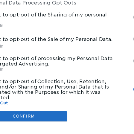
nal Data Processing Opt Outs
t to opt-out of the Sharing of my personal
In
t to opt-out of the Sale of my Personal Data.
In
t to opt-out of processing my Personal Data
argeted Advertising.
In
t to opt-out of Collection, Use, Retention,
 and/or Sharing of my Personal Data that Is
ated with the Purposes for which it was
cted.
 Out
CONFIRM