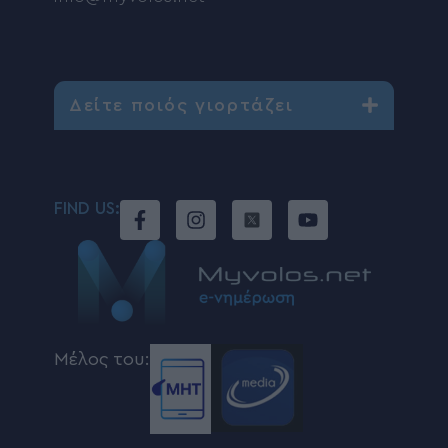
Δείτε ποιός γιορτάζει
FIND US:
Μέλος του: