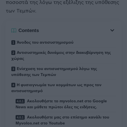
ποσοστά της λόγω της εξέλιξης της υπόθεσης
των Τεμπών.
Contents
Άνοδος του αντισυστημισμού
Αντισυστημικές δυνάμεις στην διακυβέρνηση της
χώρας
Ενίσχυση του αντισυστημισμού λόγω της
υπόθεσης των Τεμπών
Η φυσιογνωμία των κομμάτων ως προς τον
αντισυστημισμό
Ακολουθήστε το myvolos.net στο Google
News και μάθετε πρώτοι όλες τις ειδήσεις.
Ακολουθήστε μας στο επίσημο κανάλι του
Myvolos.net στο Youtube