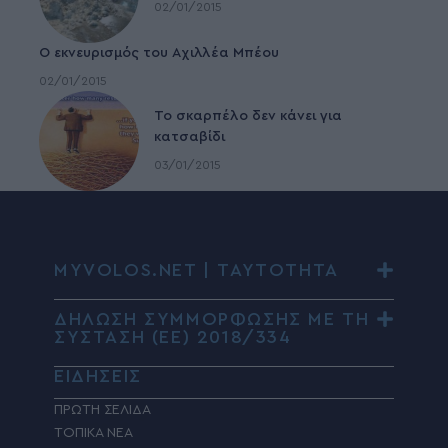
02/01/2015
Ο εκνευρισμός του Αχιλλέα Μπέου
02/01/2015
To σκαρπέλο δεν κάνει για
κατσαβίδι
03/01/2015
MYVOLOS.NET | ΤΑΥΤΟΤΗΤΑ
ΔΗΛΩΣΗ ΣΥΜΜΟΡΦΩΣΗΣ ΜΕ ΤΗ
ΣΥΣΤΑΣΗ (ΕΕ) 2018/334
ΕΙΔΗΣΕΙΣ
ΠΡΩΤΗ ΣΕΛΙΔΑ
ΤΟΠΙΚΑ ΝΕΑ