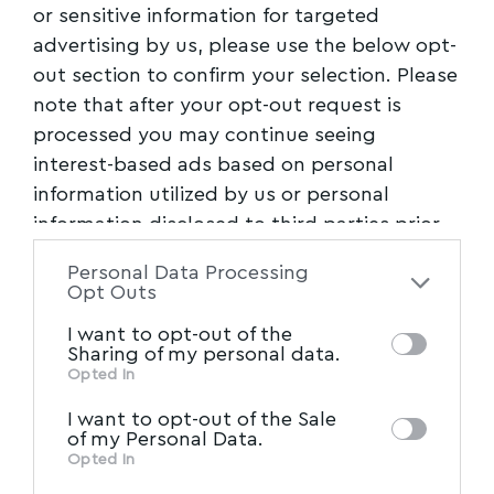
or sensitive information for targeted
advertising by us, please use the below opt-
out section to confirm your selection. Please
note that after your opt-out request is
processed you may continue seeing
interest-based ads based on personal
information utilized by us or personal
information disclosed to third parties prior
to your opt-out. You may separately opt-out
Personal Data Processing
of the further disclosure of your personal
Opt Outs
information by third parties on the IAB’s list
I want to opt-out of the
of downstream participants. This
Sharing of my personal data.
information may also be disclosed by us to
Opted In
IAB’s List of Downstream
third parties on the
I want to opt-out of the Sale
Participants
that may further disclose it to
of my Personal Data.
other third parties.
Opted In