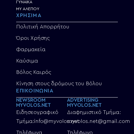
ΓΥΝΑΙΚΑ
MY ΑΛΕΠΟΥ
ΧΡΗΣΙΜΑ
Πολιτική Απορρήτου
Όροι Χρήσης
Φαρμακεία
Καύσιμα
Βόλος Καιρός
Κίνηση στους δρόμους του Βόλου
ΕΠΙΚΟΙΝΩΝΙΑ
NEWSROOM
ADVERTISING
MYVOLOS.NET
MYVOLOS.NET
Ειδησεογραφικό
Διαφημιστικό Τμήμα:
Τμήμα:info@myvolos.net
myvolos.net@gmail.com
Τηλέφωνα
Τηλέφωνο