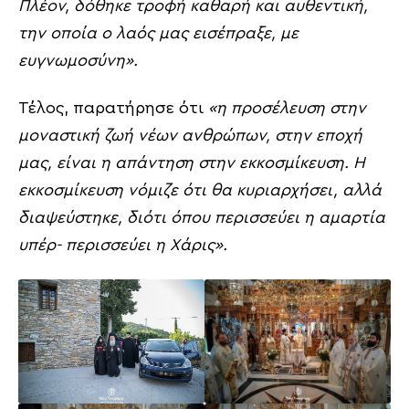
Πλέον, δόθηκε τροφή καθαρή και αυθεντική,
την οποία ο λαός μας εισέπραξε, με
ευγνωμοσύνη».
Τέλος, παρατήρησε ότι
«η προσέλευση στην
μοναστική ζωή νέων ανθρώπων, στην εποχή
μας, είναι η απάντηση στην εκκοσμίκευση. Η
εκκοσμίκευση νόμιζε ότι θα κυριαρχήσει, αλλά
διαψεύστηκε, διότι όπου περισσεύει η αμαρτία
υπέρ- περισσεύει η Χάρις».