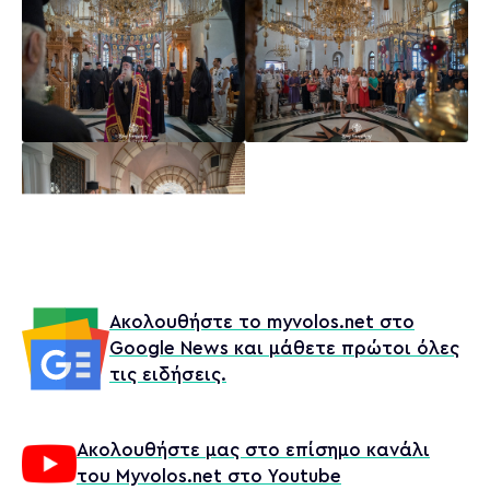
Ακολουθήστε το myvolos.net στο
Google News και μάθετε πρώτοι όλες
τις ειδήσεις.
Ακολουθήστε μας στο επίσημο κανάλι
του Myvolos.net στο Youtube