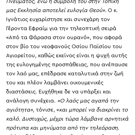
Πνεύματος, ενώ η συμβολή του στην Τοπική
μας Εκκλησία αποτελεί ευλογία Θεού».
Ο κ.
Ιγνάτιος ευχαρίστησε και συνεχάρη τον
Γέροντα Εφραίμ για την τηλεοπτική σειρά
«Από τα Φάρασα στον ουρανό», που αφορά
στον βίο του νεοφανούς Οσίου Παϊσίου του
Αγιορείτου, καθώς εκείνος είναι η ψυχή αυτής
της ευλογημένης προσπάθειας, που ανέπαυσε
τον λαό μας, επέδρασε καταλυτικά στην ζωή
του και πλέον λαμβάνει οικουμενικές
διαστάσεις. Ευχήθηκε δε να υπάρξει και
ανάλογη συνέχεια.
«Ο λαός μας αγαπά την
αγιότητα»,
τόνισε, «
και μπορεί να διακρίνει το
καλό. Δυστυχώς, μέχρι τώρα λάμβανε αρνητικά
πρότυπα και μηνύματα από την τηλεόραση.