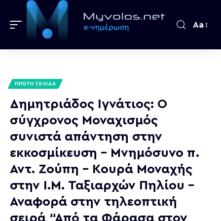
Aa
ΠΡΩΤΗ ΣΕΛΙΔΑ
Δημητριάδος Ιγνάτιος: Ο
σύγχρονος Μοναχισμός
συνιστά απάντηση στην
εκκοσμίκευση – Μνημόσυνο π.
Αντ. Ζούπη – Κουρά Μοναχής
στην Ι.Μ. Ταξιαρχών Πηλίου –
Αναφορά στην τηλεοπτική
σειρά “Από τα Φάρασα στον