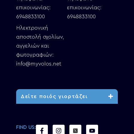
επικοινωνίας:
επικοινωνίας:
6948833100
6948833100
Ηλεκτρονική
αποστολή σχολίων,
αγγελιών και
φωτογραφιών:
info@myvolos.net
Δείτε ποιός γιορτάζει
FIND US: