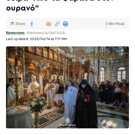
ουρανό”
Share
3 Min Read
Newsroom
Published 14/06/2025
Last updated: 2025/06/14 at 7:17 ΜΜ