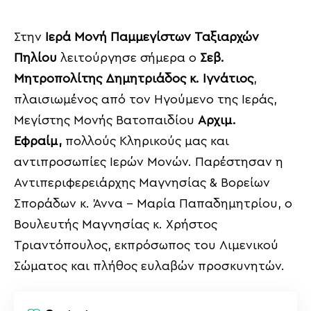
Στην
Ιερά Μονή Παμμεγίστων Ταξιαρχών
Πηλίου
λειτούργησε σήμερα ο
Σεβ.
Μητροπολίτης Δημητριάδος κ. Ιγνάτιος
,
πλαισιωμένος από τον Ηγούμενο της Ιεράς,
Μεγίστης Μονής Βατοπαιδίου
Αρχιμ.
Εφραίμ,
πολλούς Κληρικούς μας και
αντιπροσωπίες Ιερών Μονών. Παρέστησαν η
Αντιπεριφερειάρχης Μαγνησίας & Βορείων
Σποράδων κ. Άννα – Μαρία Παπαδημητρίου, ο
Βουλευτής Μαγνησίας κ. Χρήστος
Τριαντόπουλος, εκπρόσωπος του Λιμενικού
Σώματος και πλήθος ευλαβών προσκυνητών.