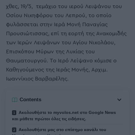
χθες, 19/5, τεμάχιο του ιερού Λειψάνου του
Οσίου Νικηφόρου του Λεπρού, το οποίο
φυλάσσεται στην Ιερά Μονή Παναγίας
Προυσιώτισσας, επί τη εορτή της Ανακομιδής
των Ιερών Λειψάνων του Αγίου Νικολάου,
Επισκόπου Μύρων της Λυκίας του
Θαυματουργού. Το Ιερό Λείψανο κόμισε ο
Καθηγούμενος της Ιεράς Μονής, Αρχιμ.
Ιωαννίκιος Βαρβαρέλης.
Contents
Ακολουθήστε το myvolos.net στο Google News
και μάθετε πρώτοι όλες τις ειδήσεις.
Ακολουθήστε μας στο επίσημο κανάλι του