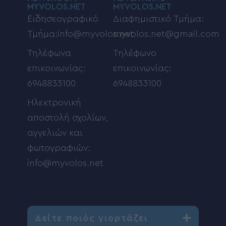
MYVOLOS.NET
MYVOLOS.NET
Ειδησεογραφικό
Διαφημιστικό Τμήμα:
Τμήμα:info@myvolos.net
myvolos.net@gmail.com
Τηλέφωνα
Τηλέφωνο
επικοινωνίας:
επικοινωνίας:
6948833100
6948833100
Ηλεκτρονική
αποστολή σχολίων,
αγγελιών και
φωτογραφιών:
info@myvolos.net
Δείτε ποιός γιορτάζει