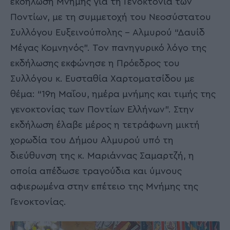
εκδήλωση Μνήμης για τη Γενοκτονία των
Ποντίων, με τη συμμετοχή του Νεοσύστατου
Συλλόγου Ευξεινούπολης – Αλμυρού “Δαυίδ
Μέγας Κομνηνός”. Τον πανηγυρικό λόγο της
εκδήλωσης εκφώνησε η Πρόεδρος του
Συλλόγου κ. Ευσταθία Χαρτοματσίδου με
θέμα: “19η Μαΐου, ημέρα μνήμης και τιμής της
γενοκτονίας των Ποντίων Ελλήνων”. Στην
εκδήλωση έλαβε μέρος η τετράφωνη μικτή
χορωδία του Δήμου Αλμυρού υπό τη
διεύθυνση της κ. Μαριάννας Σαμαρτζή, η
οποία απέδωσε τραγούδια και ύμνους
αφιερωμένα στην επέτειο της Μνήμης της
Γενοκτονίας.