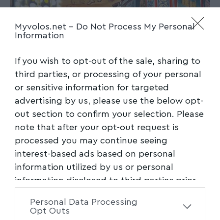
Myvolos.net -
Do Not Process My Personal
Information
If you wish to opt-out of the sale, sharing to
third parties, or processing of your personal
or sensitive information for targeted
advertising by us, please use the below opt-
out section to confirm your selection. Please
note that after your opt-out request is
processed you may continue seeing
interest-based ads based on personal
information utilized by us or personal
information disclosed to third parties prior
to your opt-out. You may separately opt-out
Personal Data Processing
of the further disclosure of your personal
Opt Outs