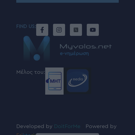
FIND US:
Μέλος του:
Developed by
DoitForMe
|
Powered by