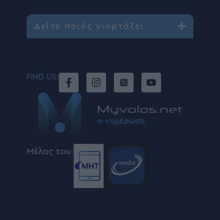
Δείτε ποιός γιορτάζει
FIND US:
Μέλος του: