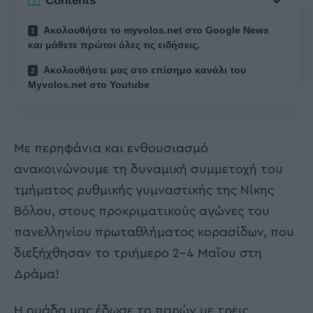
Contents
Ακολουθήστε το myvolos.net στο Google News
και μάθετε πρώτοι όλες τις ειδήσεις.
Ακολουθήστε μας στο επίσημο κανάλι του
Myvolos.net στο Youtube
Με περηφάνια και ενθουσιασμό
ανακοινώνουμε τη δυναμική συμμετοχή του
τμήματος ρυθμικής γυμναστικής της Νίκης
Βόλου, στους προκριματικούς αγώνες του
πανελληνίου πρωταθλήματος κορασίδων, που
διεξήχθησαν το τριήμερο 2-4 Μαΐου στη
Δράμα!
Η ομάδα μας έδωσε το παρών με τρεις