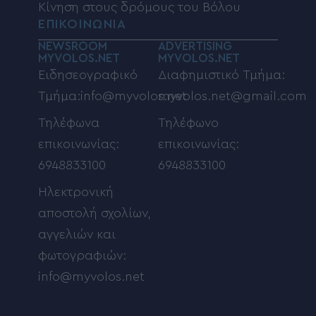
Κίνηση στους δρόμους του Βόλου
ΕΠΙΚΟΙΝΩΝΙΑ
NEWSROOM
ADVERTISING
MYVOLOS.NET
MYVOLOS.NET
Ειδησεογραφικό
Διαφημιστικό Τμήμα:
Τμήμα:info@myvolos.net
myvolos.net@gmail.com
Τηλέφωνα
Τηλέφωνο
επικοινωνίας:
επικοινωνίας:
6948833100
6948833100
Ηλεκτρονική
αποστολή σχολίων,
αγγελιών και
φωτογραφιών:
info@myvolos.net