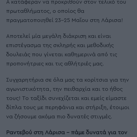
A κατάφεραν να προκριθούν στον τελικό του
πρωταθλήματος, ο οποίος θα
πραγματοποιηθεί 23-25 Μαΐου στη Λάρισα!
Αποτελεί μία μεγάλη διάκριση και είναι
επιστέγασμα της σκληρής και μεθοδικής
δουλειάς που γίνεται καθημερινά από τις
προπονήτριες και τις αθλήτριές μας.
Συγχαρητήρια σε όλα μας τα κορίτσια για την
αγωνιστικότητα, την πειθαρχία και το ήθος
τους! Το ταξίδι συνεχίζεται και εμείς είμαστε
δίπλα τους με περηφάνια και στήριξη, έτοιμοι
να ζήσουμε ακόμα πιο δυνατές στιγμές.
Ραντεβού στη Λάρισα – πάμε δυνατά για τον