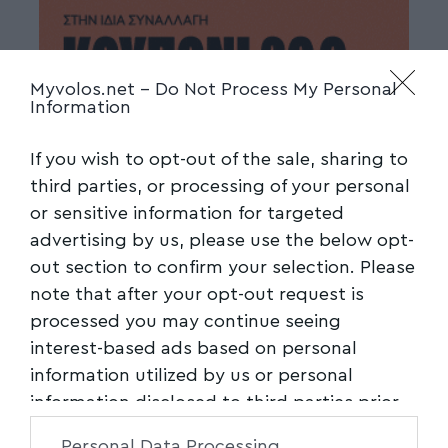
Myvolos.net -
Do Not Process My Personal
Information
If you wish to opt-out of the sale, sharing to
third parties, or processing of your personal
or sensitive information for targeted
advertising by us, please use the below opt-
out section to confirm your selection. Please
note that after your opt-out request is
processed you may continue seeing
interest-based ads based on personal
information utilized by us or personal
information disclosed to third parties prior
to your opt-out. You may separately opt-out
Personal Data Processing