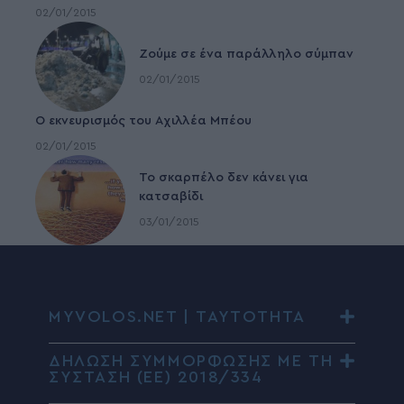
02/01/2015
Ζούμε σε ένα παράλληλο σύμπαν
02/01/2015
Ο εκνευρισμός του Αχιλλέα Μπέου
02/01/2015
To σκαρπέλο δεν κάνει για
κατσαβίδι
03/01/2015
MYVOLOS.NET | ΤΑΥΤΟΤΗΤΑ
ΔΗΛΩΣΗ ΣΥΜΜΟΡΦΩΣΗΣ ΜΕ ΤΗ
ΣΥΣΤΑΣΗ (ΕΕ) 2018/334