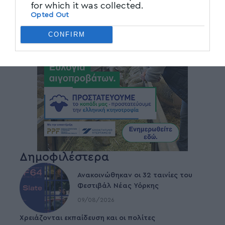
for which it was collected.
Opted Out
CONFIRM
Δημοφιλέστερα
Ανακοινώθηκαν οι 32 ταινίες του
Φεστιβάλ Νέας Υόρκης
09/08/2026
Χρειάζονται εκπαίδευση και οι πολίτες