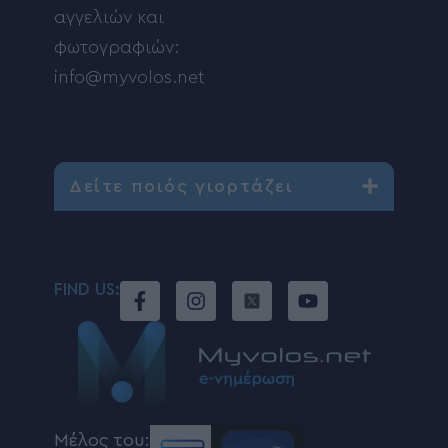
αγγελιών και
φωτογραφιών:
info@myvolos.net
Δείτε ποιός γιορτάζει
FIND US:
Μέλος του: