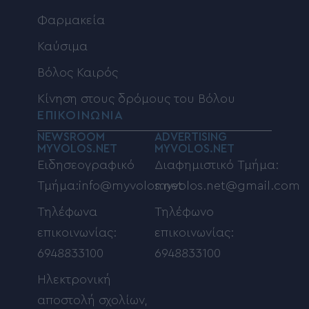
Φαρμακεία
Καύσιμα
Βόλος Καιρός
Κίνηση στους δρόμους του Βόλου
ΕΠΙΚΟΙΝΩΝΙΑ
NEWSROOM
ADVERTISING
MYVOLOS.NET
MYVOLOS.NET
Ειδησεογραφικό
Διαφημιστικό Τμήμα:
Τμήμα:info@myvolos.net
myvolos.net@gmail.com
Τηλέφωνα
Τηλέφωνο
επικοινωνίας:
επικοινωνίας:
6948833100
6948833100
Ηλεκτρονική
αποστολή σχολίων,