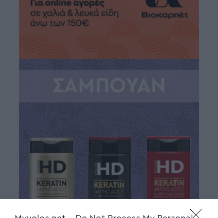
Myvolos.net -
Do Not Process My Personal