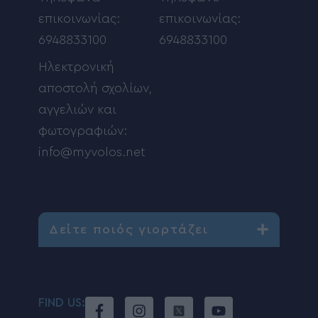
επικοινωνίας:
επικοινωνίας:
6948833100
6948833100
Ηλεκτρονική
αποστολή σχολίων,
αγγελιών και
φωτογραφιών:
info@myvolos.net
Δείτε ποιός γιορτάζει
FIND US: