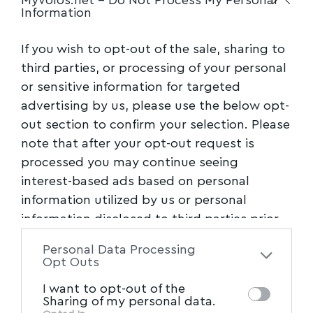
Information
If you wish to opt-out of the sale, sharing to
third parties, or processing of your personal
or sensitive information for targeted
advertising by us, please use the below opt-
out section to confirm your selection. Please
note that after your opt-out request is
processed you may continue seeing
interest-based ads based on personal
information utilized by us or personal
information disclosed to third parties prior
to your opt-out. You may separately opt-out
Personal Data Processing
of the further disclosure of your personal
Opt Outs
information by third parties on the IAB’s list
I want to opt-out of the
of downstream participants. This
Sharing of my personal data.
information may also be disclosed by us to