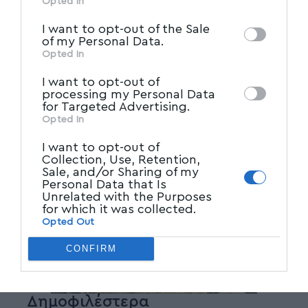
Opted In
IAB’s List of Downstream
third parties on the
I want to opt-out of the Sale
Participants
that may further disclose it to
of my Personal Data.
other third parties.
Opted In
I want to opt-out of
processing my Personal Data
for Targeted Advertising.
Opted In
I want to opt-out of
Collection, Use, Retention,
Sale, and/or Sharing of my
Personal Data that Is
Unrelated with the Purposes
for which it was collected.
Opted Out
CONFIRM
Δημοφιλέστερα