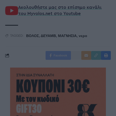
Ακολουθήστε μας στο επίσημο κανάλι
του Myvolos.net στο Youtube
ΒΟΛΟΣ
,
ΔΕΥΑΜΒ
,
ΜΑΓΝΗΣΙΑ
,
νερο
TAGGED:
Facebook