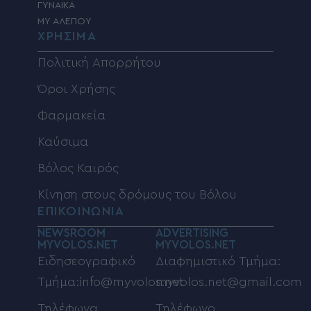
ΓΥΝΑΙΚΑ
MY ΑΛΕΠΟΥ
ΧΡΗΣΙΜΑ
Πολιτική Απορρήτου
Όροι Χρήσης
Φαρμακεία
Καύσιμα
Βόλος Καιρός
Κίνηση στους δρόμους του Βόλου
ΕΠΙΚΟΙΝΩΝΙΑ
NEWSROOM
ADVERTISING
MYVOLOS.NET
MYVOLOS.NET
Ειδησεογραφικό
Διαφημιστικό Τμήμα:
Τμήμα:info@myvolos.net
myvolos.net@gmail.com
Τηλέφωνα
Τηλέφωνο