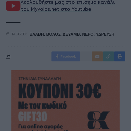
Ακολουθήστε μας στο επίσημο κανάλι
του Myvolos.net στο Youtube
ΒΛΑΒΗ
,
ΒΟΛΟΣ
,
ΔΕΥΑΜΒ
,
ΝΕΡΟ
,
ΥΔΡΕΥΣΗ
TAGGED:
Facebook