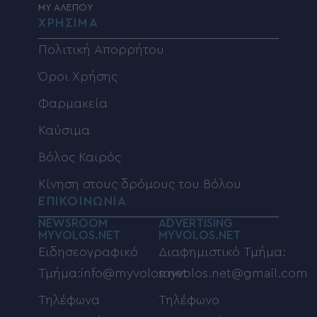
MY ΑΛΕΠΟΥ
ΧΡΗΣΙΜΑ
Πολιτική Απορρήτου
Όροι Χρήσης
Φαρμακεία
Καύσιμα
Βόλος Καιρός
Κίνηση στους δρόμους του Βόλου
ΕΠΙΚΟΙΝΩΝΙΑ
NEWSROOM
ADVERTISING
MYVOLOS.NET
MYVOLOS.NET
Ειδησεογραφικό
Διαφημιστικό Τμήμα:
Τμήμα:info@myvolos.net
myvolos.net@gmail.com
Τηλέφωνα
Τηλέφωνο