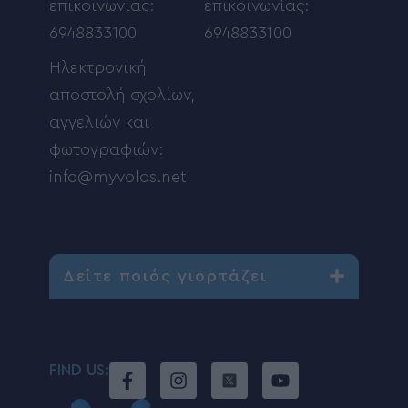
επικοινωνίας:
επικοινωνίας:
6948833100
6948833100
Ηλεκτρονική
αποστολή σχολίων,
αγγελιών και
φωτογραφιών:
info@myvolos.net
Δείτε ποιός γιορτάζει
FIND US: