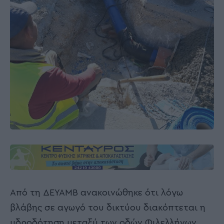
Από τη ΔΕΥΑΜΒ ανακοινώθηκε ότι λόγω
βλάβης σε αγωγό του δικτύου διακόπτεται η
υδροδότηση μεταξύ των οδών Φιλελλήνων,