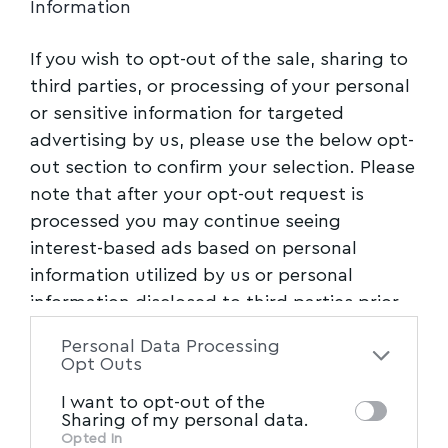
Information
If you wish to opt-out of the sale, sharing to
third parties, or processing of your personal
or sensitive information for targeted
advertising by us, please use the below opt-
out section to confirm your selection. Please
note that after your opt-out request is
processed you may continue seeing
interest-based ads based on personal
information utilized by us or personal
information disclosed to third parties prior
to your opt-out. You may separately opt-out
Personal Data Processing
of the further disclosure of your personal
Opt Outs
information by third parties on the IAB’s list
I want to opt-out of the
of downstream participants. This
Sharing of my personal data.
information may also be disclosed by us to
Opted In