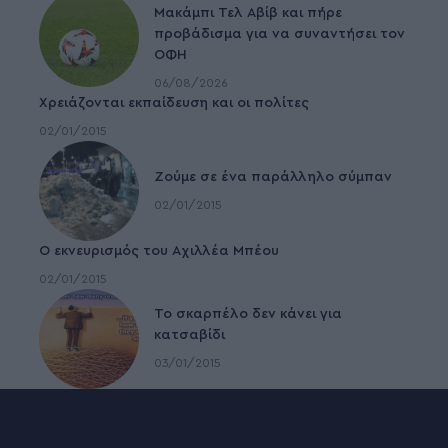
Μακάμπι Τελ Αβίβ και πήρε
προβάδισμα για να συναντήσει τον
ΟΦΗ
06/08/2026
Χρειάζονται εκπαίδευση και οι πολίτες
02/01/2015
Ζούμε σε ένα παράλληλο σύμπαν
02/01/2015
Ο εκνευρισμός του Αχιλλέα Μπέου
02/01/2015
To σκαρπέλο δεν κάνει για
κατσαβίδι
03/01/2015