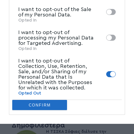
IAB’s List of Downstream
third parties on the
I want to opt-out of the Sale
Participants
that may further disclose it to
of my Personal Data.
other third parties.
Opted In
I want to opt-out of
processing my Personal Data
for Targeted Advertising.
Opted In
I want to opt-out of
Collection, Use, Retention,
Sale, and/or Sharing of my
Personal Data that Is
Unrelated with the Purposes
for which it was collected.
Opted Out
CONFIRM
Δημοφιλέστερα
Η ΤΣΣΚΑ Σόφιας διέλυσε την