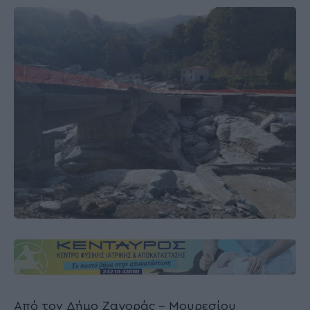
Από τον Δήμο Ζαγοράς – Μουρεσίου