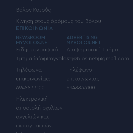
Βόλος Καιρός
Κίνηση στους δρόμους του Βόλου
ΕΠΙΚΟΙΝΩΝΙΑ
NEWSROOM
ADVERTISING
MYVOLOS.NET
MYVOLOS.NET
Ειδησεογραφικό
Διαφημιστικό Τμήμα:
Τμήμα:info@myvolos.net
myvolos.net@gmail.com
Τηλέφωνα
Τηλέφωνο
επικοινωνίας:
επικοινωνίας:
6948833100
6948833100
Ηλεκτρονική
αποστολή σχολίων,
αγγελιών και
φωτογραφιών: