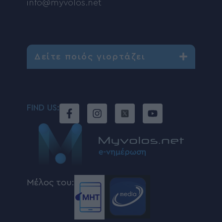
info@myvolos.net
Δείτε ποιός γιορτάζει
FIND US:
Μέλος του: