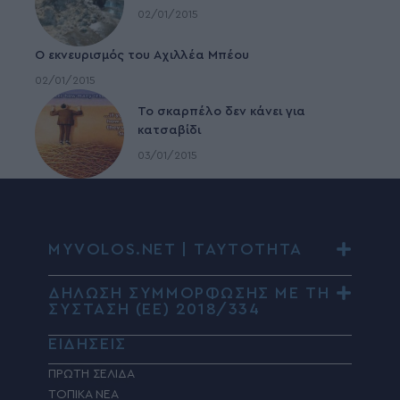
02/01/2015
Ο εκνευρισμός του Αχιλλέα Μπέου
02/01/2015
To σκαρπέλο δεν κάνει για
κατσαβίδι
03/01/2015
MYVOLOS.NET | ΤΑΥΤΟΤΗΤΑ
ΔΗΛΩΣΗ ΣΥΜΜΟΡΦΩΣΗΣ ΜΕ ΤΗ
ΣΥΣΤΑΣΗ (ΕΕ) 2018/334
ΕΙΔΗΣΕΙΣ
ΠΡΩΤΗ ΣΕΛΙΔΑ
ΤΟΠΙΚΑ ΝΕΑ