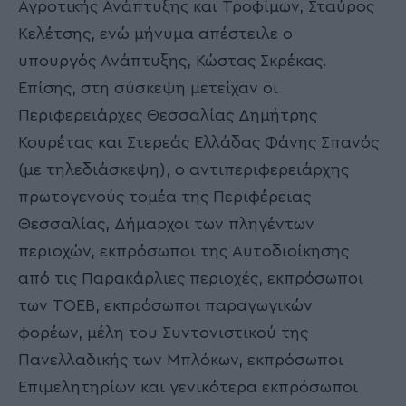
Αγροτικής Ανάπτυξης και Τροφίμων, Σταύρος
Κελέτσης, ενώ μήνυμα απέστειλε ο
υπουργός Ανάπτυξης, Κώστας Σκρέκας.
Επίσης, στη σύσκεψη μετείχαν οι
Περιφερειάρχες Θεσσαλίας Δημήτρης
Κουρέτας και Στερεάς Ελλάδας Φάνης Σπανός
(με τηλεδιάσκεψη), ο αντιπεριφερειάρχης
πρωτογενούς τομέα της Περιφέρειας
Θεσσαλίας, Δήμαρχοι των πληγέντων
περιοχών, εκπρόσωποι της Αυτοδιοίκησης
από τις Παρακάρλιες περιοχές, εκπρόσωποι
των ΤΟΕΒ, εκπρόσωποι παραγωγικών
φορέων, μέλη του Συντονιστικού της
Πανελλαδικής των Μπλόκων, εκπρόσωποι
Επιμελητηρίων και γενικότερα εκπρόσωποι