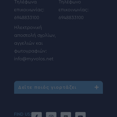
Τηλέφωνα
Τηλέφωνο
επικοινωνίας:
επικοινωνίας:
6948833100
6948833100
Ηλεκτρονική
αποστολή σχολίων,
αγγελιών και
φωτογραφιών:
info@myvolos.net
Δείτε ποιός γιορτάζει
FIND US: