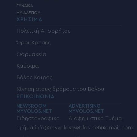
ΓΥΝΑΙΚΑ
MY ΑΛΕΠΟΥ
ΧΡΗΣΙΜΑ
Πολιτική Απορρήτου
Όροι Χρήσης
Φαρμακεία
Καύσιμα
Βόλος Καιρός
Κίνηση στους δρόμους του Βόλου
ΕΠΙΚΟΙΝΩΝΙΑ
NEWSROOM
ADVERTISING
MYVOLOS.NET
MYVOLOS.NET
Ειδησεογραφικό
Διαφημιστικό Τμήμα:
Τμήμα:info@myvolos.net
myvolos.net@gmail.com