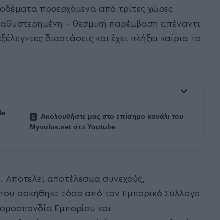
ροδέματα προερχόμενα από τρίτες χώρες
 καθυστερημένη – θεσμική παρέμβαση απέναντι
ξέλεγκτες διαστάσεις και έχει πλήξει καίρια το
le
Ακολουθήστε μας στο επίσημο κανάλι του
Myvolos.net στο Youtube
ή. Αποτελεί αποτέλεσμα συνεχούς,
 που ασκήθηκε τόσο από τον Εμπορικό Σύλλογο
νομοσπονδία Εμπορίου και