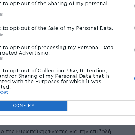
t to opt-out of the Sharing of my personal
In
t to opt-out of the Sale of my Personal Data.
In
t to opt-out of processing my Personal Data
argeted Advertising.
In
t to opt-out of Collection, Use, Retention,
 and/or Sharing of my Personal Data that Is
ated with the Purposes for which it was
cted.
 Out
CONFIRM
 της Ευρωπαϊκής Ένωσης για την επιβολή