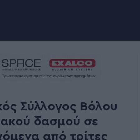
ικός Σύλλογος Βόλου
ιακού δασμού σε
όμενα από τρίτες