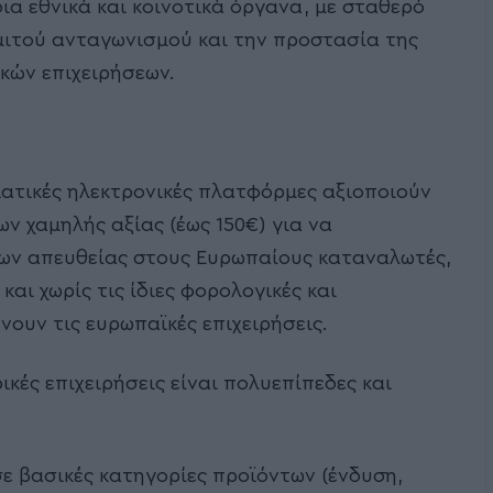
ια εθνικά και κοινοτικά όργανα, με σταθερό
ιτού ανταγωνισμού και την προστασία της
κών επιχειρήσεων.
ιατικές ηλεκτρονικές πλατφόρμες αξιοποιούν
ν χαμηλής αξίας (έως 150€) για να
των απευθείας στους Ευρωπαίους καταναλωτές,
και χωρίς τις ίδιες φορολογικές και
ουν τις ευρωπαϊκές επιχειρήσεις.
ρικές επιχειρήσεις είναι πολυεπίπεδες και
ε βασικές κατηγορίες προϊόντων (ένδυση,