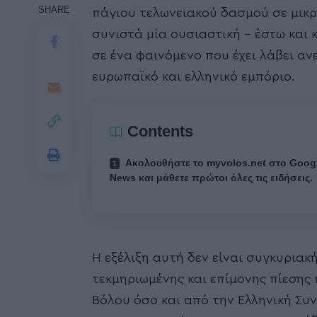
SHARE
πάγιου τελωνειακού δασμού σε μικ
συνιστά μία ουσιαστική – έστω και
σε ένα φαινόμενο που έχει λάβει ανε
ευρωπαϊκό και ελληνικό εμπόριο.
Contents
Ακολουθήστε το myvolos.net στο Goog
News και μάθετε πρώτοι όλες τις ειδήσεις.
Η εξέλιξη αυτή δεν είναι συγκυριακ
τεκμηριωμένης και επίμονης πίεσης
Βόλου όσο και από την Ελληνική Συ