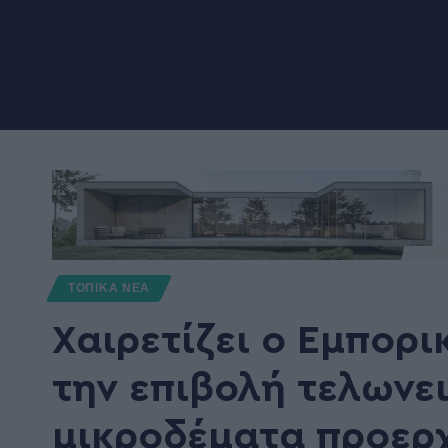
ΤΟΠΙΚΑ ΝΕΑ
Χαιρετίζει ο Εμπορ
την επιβολή τελωνε
μικροδέματα προερχ