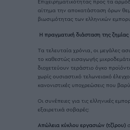
Επιχειρηματικότητας προς τα αρμόδ
αίτημα την αποκατάσταση όρων θεμ
βιωσιμότητας των ελληνικών εμπορι
Η πραγματική διάσταση της ζημίας
Τα τελευταία χρόνια, οι μεγάλες ασ
το καθεστώς εισαγωγής μικροδεμάτω
διοχετεύουν τεράστιο όγκο προϊόν
χωρίς ουσιαστικό τελωνειακό έλεγχο 
κανονιστικές υποχρεώσεις που βαρύν
Οι συνέπειες για τις ελληνικές εμπο
εξαιρετικά σοβαρές:
Απώλεια κύκλου εργασιών (τζίρου)
σ