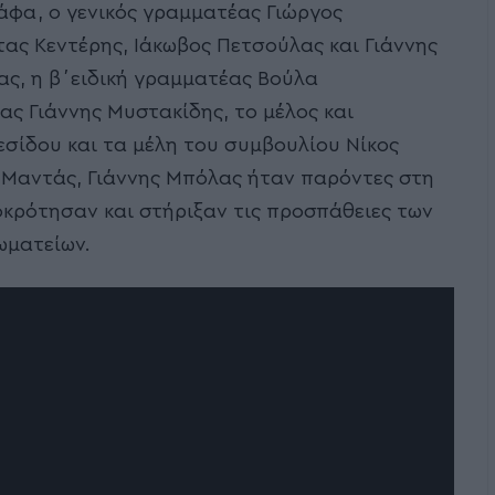
άφα, ο γενικός γραμματέας Γιώργος
τας Κεντέρης, Ιάκωβος Πετσούλας και Γιάννης
ας, η β΄ειδική γραμματέας Βούλα
ς Γιάννης Μυστακίδης, το μέλος και
σίδου και τα μέλη του συμβουλίου Νίκος
 Μαντάς, Γιάννης Μπόλας ήταν παρόντες στη
κρότησαν και στήριξαν τις προσπάθειες των
ωματείων.