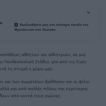
le
Ακολουθήστε μας στο επίσημο κανάλι του
Myvolos.net στο Youtube
οσπάθειες αθλητών και αθλητριών, σε μια
ο Πανθεσσαλικό Στάδιο, μία από τις λίγες
υτή τη στιγμή η χώρα μας.
ν και των σωματείων βρέθηκαν και οι φίλοι
 αλλά και από πολλές πόλεις της ευρύτερης
 δουν από κοντά τους αγώνες.