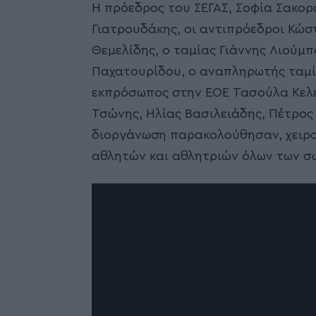
Η πρόεδρος του ΣΕΓΑΣ, Σοφία Σακορ
Γιατρουδάκης, οι αντιπρόεδροι Κώσ
Θεμελίδης, ο ταμίας Γιάννης Λιoύμπ
Παχατουρίδου, ο αναπληρωτής ταμία
εκπρόσωπος στην ΕΟΕ Τασούλα Κελε
Τσώνης, Ηλίας Βασιλειάδης, Πέτρος
διοργάνωση παρακολούθησαν, χειρο
αθλητών και αθλητριών όλων των σ