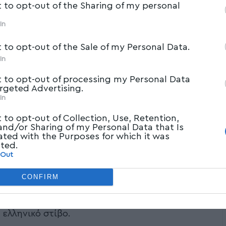
t to opt-out of the Sharing of my personal
In
t to opt-out of the Sale of my Personal Data.
In
t to opt-out of processing my Personal Data
argeted Advertising.
In
t to opt-out of Collection, Use, Retention,
 and/or Sharing of my Personal Data that Is
ated with the Purposes for which it was
cted.
 Out
 2023 / 2η ΗΜΕΡΑ (ΑΝΤΩΝΗΣ ΝΙΚΟΛΟΠΟΥΛΟΣ / EUROKINISSI)
CONFIRM
Γυναικών ολοκληρώθηκε στον Βόλο και ήταν
 ελληνικό στίβο.