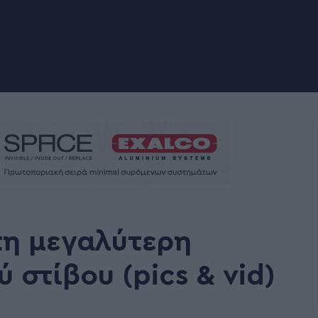
τη μεγαλύτερη
 στίβου (pics & vid)