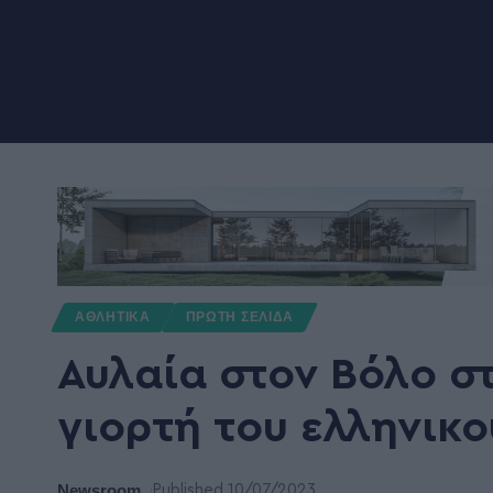
ΑΘΛΗΤΙΚΑ
ΠΡΩΤΗ ΣΕΛΙΔΑ
Αυλαία στον Βόλο σ
γιορτή του ελληνικού
Newsroom
Published 10/07/2023