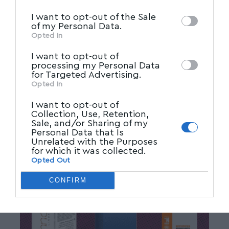
IAB’s List of Downstream
third parties on the
I want to opt-out of the Sale
Participants
that may further disclose it to
of my Personal Data.
other third parties.
Opted In
I want to opt-out of
processing my Personal Data
for Targeted Advertising.
Opted In
I want to opt-out of
Collection, Use, Retention,
Sale, and/or Sharing of my
Personal Data that Is
Unrelated with the Purposes
for which it was collected.
Opted Out
CONFIRM