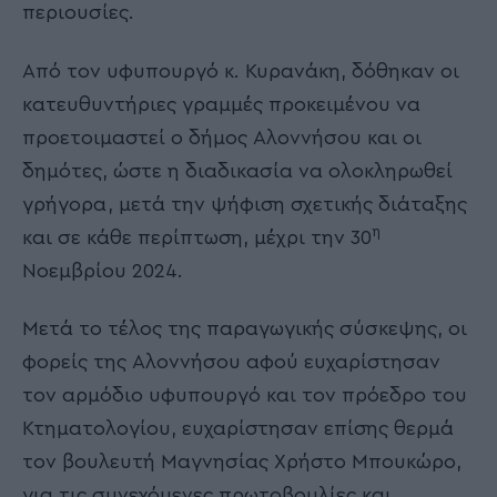
περιουσίες.
Από τον υφυπουργό κ. Κυρανάκη, δόθηκαν οι
κατευθυντήριες γραμμές προκειμένου να
προετοιμαστεί ο δήμος Αλοννήσου και οι
δημότες, ώστε η διαδικασία να ολοκληρωθεί
γρήγορα, μετά την ψήφιση σχετικής διάταξης
η
και σε κάθε περίπτωση, μέχρι την 30
Νοεμβρίου 2024.
Μετά το τέλος της παραγωγικής σύσκεψης, οι
φορείς της Αλοννήσου αφού ευχαρίστησαν
τον αρμόδιο υφυπουργό και τον πρόεδρο του
Κτηματολογίου, ευχαρίστησαν επίσης θερμά
τον βουλευτή Μαγνησίας Χρήστο Μπουκώρο,
για τις συνεχόμενες πρωτοβουλίες και