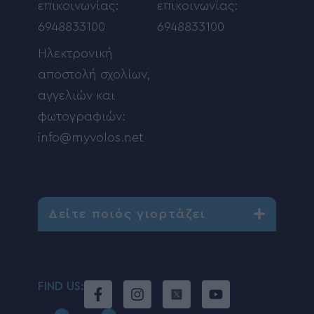
επικοινωνίας:
επικοινωνίας:
6948833100
6948833100
Ηλεκτρονική
αποστολή σχολίων,
αγγελιών και
φωτογραφιών:
info@myvolos.net
Δείτε ποιός γιορτάζει
FIND US: