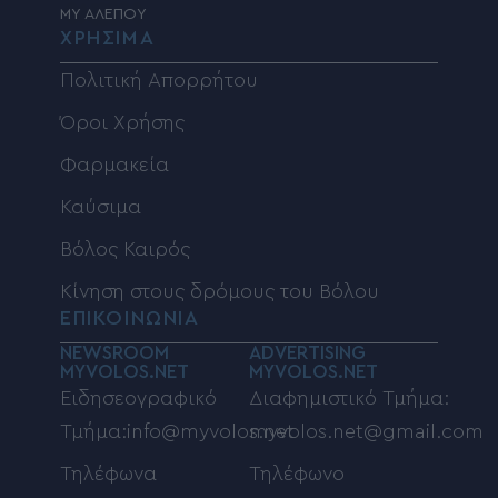
MY ΑΛΕΠΟΥ
ΧΡΗΣΙΜΑ
Πολιτική Απορρήτου
Όροι Χρήσης
Φαρμακεία
Καύσιμα
Βόλος Καιρός
Κίνηση στους δρόμους του Βόλου
ΕΠΙΚΟΙΝΩΝΙΑ
NEWSROOM
ADVERTISING
MYVOLOS.NET
MYVOLOS.NET
Ειδησεογραφικό
Διαφημιστικό Τμήμα:
Τμήμα:info@myvolos.net
myvolos.net@gmail.com
Τηλέφωνα
Τηλέφωνο