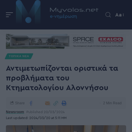
Aa
ΤΟΠΙΚΑ ΝΕΑ
Αντιμετωπίζονται οριστικά τα
προβλήματα του
Κτηματολογίου Αλοννήσου
Share
2 Min Read
Newsroom
Published 20/03/2024
Last updated: 2024/03/20 at 5:11 ΜΜ