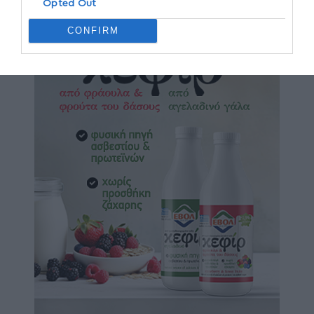
Opted Out
CONFIRM