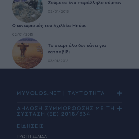
Ζούμε σε ένα παράλληλο σύμπαν
02/01/2015
Ο εκνευρισμός του Αχιλλέα Μπέου
02/01/2015
To σκαρπέλο δεν κάνει για
κατσαβίδι
03/01/2015
MYVOLOS.NET | ΤΑΥΤΟΤΗΤΑ
ΔΗΛΩΣΗ ΣΥΜΜΟΡΦΩΣΗΣ ΜΕ ΤΗ
ΣΥΣΤΑΣΗ (ΕΕ) 2018/334
ΕΙΔΗΣΕΙΣ
ΠΡΩΤΗ ΣΕΛΙΔΑ