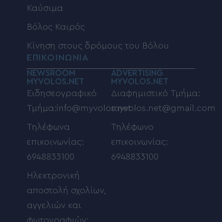
Καύσιμα
Βόλος Καιρός
Κίνηση στους δρόμους του Βόλου
ΕΠΙΚΟΙΝΩΝΙΑ
NEWSROOM
ADVERTISING
MYVOLOS.NET
MYVOLOS.NET
Ειδησεογραφικό
Διαφημιστικό Τμήμα:
Τμήμα:info@myvolos.net
myvolos.net@gmail.com
Τηλέφωνα
Τηλέφωνο
επικοινωνίας:
επικοινωνίας:
6948833100
6948833100
Ηλεκτρονική
αποστολή σχολίων,
αγγελιών και
φωτογραφιών: