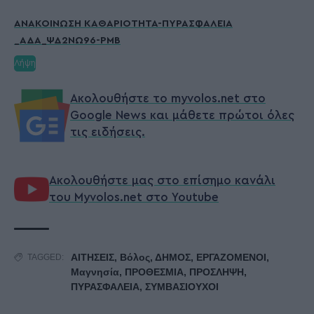
ΑΝΑΚΟΙΝΩΣΗ ΚΑΘΑΡΙΟΤΗΤΑ-ΠΥΡΑΣΦΑΛΕΙΑ
_ΑΔΑ_ΨΔ2ΝΩ96-ΡΜΒ
Λήψη
Ακολουθήστε το myvolos.net στο
Google News και μάθετε πρώτοι όλες
τις ειδήσεις.
Ακολουθήστε μας στο επίσημο κανάλι
του Myvolos.net στο Youtube
ΑΙΤΗΣΕΙΣ
,
Βόλος
,
ΔΗΜΟΣ
,
ΕΡΓΑΖΟΜΕΝΟΙ
,
TAGGED:
Μαγνησία
,
ΠΡΟΘΕΣΜΙΑ
,
ΠΡΟΣΛΗΨΗ
,
ΠΥΡΑΣΦΑΛΕΙΑ
,
ΣΥΜΒΑΣΙΟΥΧΟΙ