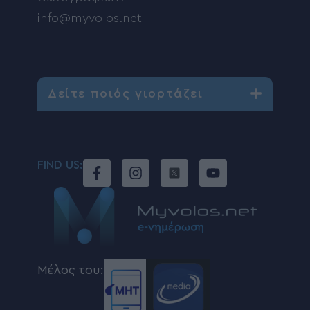
info@myvolos.net
Δείτε ποιός γιορτάζει
FIND US:
Μέλος του: