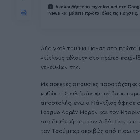
Ακολουθήστε το myvolos.net στο Goog
News και μάθετε πρώτοι όλες τις ειδήσεις.
Δύο γκολ του Έκι Πόνσε στο πρώτο 1
«τίτλους τέλους» στο πρώτο παιχνί
γενεθλίων της.
Με αρκετές απουσίες παρατάχθηκε ο
καθώς ο Σουλεϊμάνοφ ανέβασε πυρετ
αποστολής, ενώ ο Μάντζιος άφησε 
League Λορέν Μορόν και τον Νταρίντ
στη διαθεσή του τον Λιβάι Γκαρσία 
τον Τσούμπερ ακριβώς από πίσω του