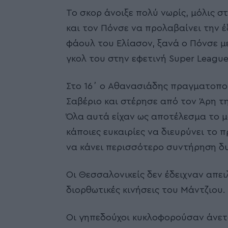
Το σκορ άνοιξε πολύ νωρίς, μόλις σ
και τον Πόνσε να προλαβαίνει την έ
φάουλ του Ελίασον, ξανά ο Πόνσε μ
γκολ του στην εφετινή Super Leagu
Στο 16΄ ο Αθανασιάδης πραγματοπο
Σαβέριο και στέρησε από τον Άρη τη
Όλα αυτά είχαν ως αποτέλεσμα το μα
κάποιες ευκαιρίες να διευρύνει το 
να κάνει περισσότερο συντήρηση δ
Οι Θεσσαλονικείς δεν έδειχναν απειλ
διορθωτικές κινήσεις του Μάντζιου.
Οι γηπεδούχοι κυκλοφορούσαν άνετα