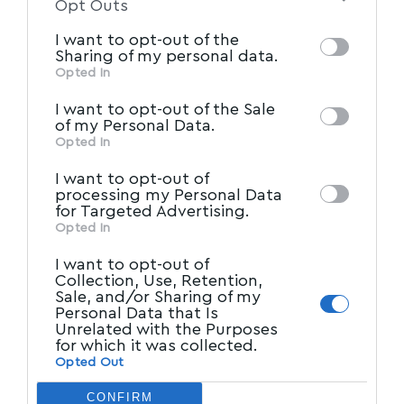
Opt Outs
information by third parties on the IAB’s list
I want to opt-out of the
of downstream participants. This
Sharing of my personal data.
information may also be disclosed by us to
Opted In
IAB’s List of Downstream
third parties on the
I want to opt-out of the Sale
Participants
that may further disclose it to
of my Personal Data.
other third parties.
Opted In
I want to opt-out of
processing my Personal Data
for Targeted Advertising.
Opted In
I want to opt-out of
Collection, Use, Retention,
Sale, and/or Sharing of my
Personal Data that Is
Unrelated with the Purposes
for which it was collected.
Opted Out
CONFIRM