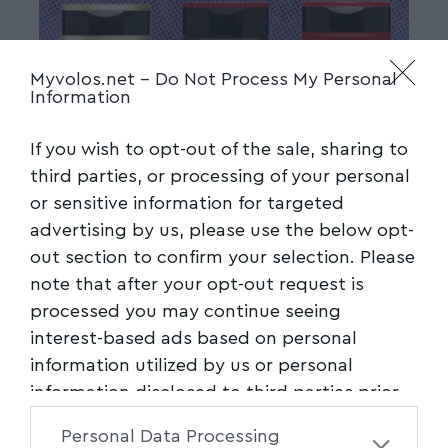
Myvolos.net -
Do Not Process My Personal
Information
If you wish to opt-out of the sale, sharing to
third parties, or processing of your personal
or sensitive information for targeted
advertising by us, please use the below opt-
out section to confirm your selection. Please
note that after your opt-out request is
processed you may continue seeing
interest-based ads based on personal
information utilized by us or personal
information disclosed to third parties prior
to your opt-out. You may separately opt-out
Personal Data Processing
of the further disclosure of your personal