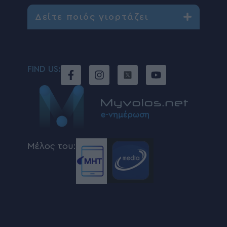
Δείτε ποιός γιορτάζει
FIND US:
Μέλος του: