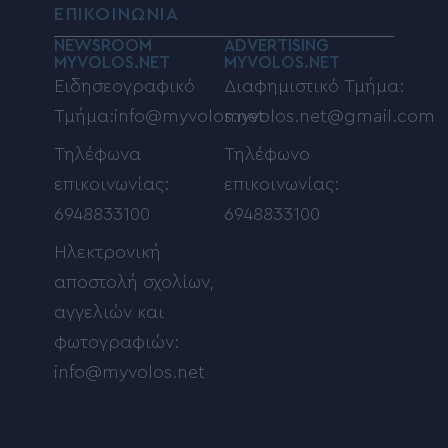
ΕΠΙΚΟΙΝΩΝΙΑ
NEWSROOM
ADVERTISING
MYVOLOS.NET
MYVOLOS.NET
Ειδησεογραφικό
Διαφημιστικό Τμήμα:
Τμήμα:info@myvolos.net
myvolos.net@gmail.com
Τηλέφωνα
Τηλέφωνο
επικοινωνίας:
επικοινωνίας:
6948833100
6948833100
Ηλεκτρονική
αποστολή σχολίων,
αγγελιών και
φωτογραφιών:
info@myvolos.net